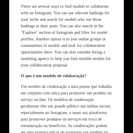
There are several ways to find models to collaborate
with on Instagram. You can use relevant hashtags for
your niche and search for models who use those
hashtags in their posts. You can also search in the
"Explore" section of Instagram and filter for model
profiles. Another option is to join online groups or
communities of models and look for collaboration
opportunities there. You can also consider hiring a
modeling agency to help you find suitable models for
your collaboration proposal.
O que é um modelo de colaboração?
Um modelo de colaboração é uma pessoa que trabalha
em conjunto com outra para promover um produto ou
serviço on-line. Os modelos de colaboração
geralmente têm um grande público nas mídias sociais,
especialmente no Instagram, e usam sua plataforma
para promover produtos ou serviços em troca de
remuneração ou benefícios. As colaborações podem
ser uma maneira eficaz de promover um produto ou