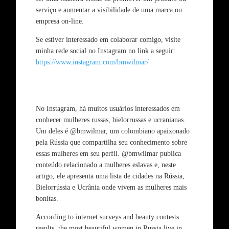
serviço e aumentar a visibilidade de uma marca ou
empresa on-line.
Se estiver interessado em colaborar comigo, visite
minha rede social no Instagram no link a seguir:
https://www.instagram.com/bmwilmar/
No Instagram, há muitos usuários interessados em
conhecer mulheres russas, bielorrussas e ucranianas.
Um deles é @bmwilmar, um colombiano apaixonado
pela Rússia que compartilha seu conhecimento sobre
essas mulheres em seu perfil. @bmwilmar publica
conteúdo relacionado a mulheres eslavas e, neste
artigo, ele apresenta uma lista de cidades na Rússia,
Bielorrússia e Ucrânia onde vivem as mulheres mais
bonitas.
According to internet surveys and beauty contests
results, the most beautiful women in Russia live in