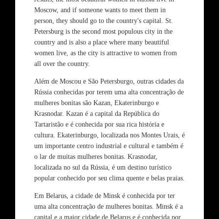
Moscow, and if someone wants to meet them in
person, they should go to the country's capital. St.
Petersburg is the second most populous city in the
country and is also a place where many beautiful
women live, as the city is attractive to women from
all over the country.
Além de Moscou e São Petersburgo, outras cidades da
Rússia conhecidas por terem uma alta concentração de
mulheres bonitas são Kazan, Ekaterinburgo e
Krasnodar. Kazan é a capital da República do
Tartaristão e é conhecida por sua rica história e
cultura. Ekaterinburgo, localizada nos Montes Urais, é
um importante centro industrial e cultural e também é
o lar de muitas mulheres bonitas. Krasnodar,
localizada no sul da Rússia, é um destino turístico
popular conhecido por seu clima quente e belas praias.
Em Belarus, a cidade de Minsk é conhecida por ter
uma alta concentração de mulheres bonitas. Minsk é a
capital e a maior cidade de Belarus e é conhecida por