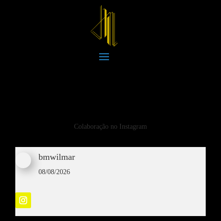
Colaboração no Instagram
bmwilmar
08/08/2026