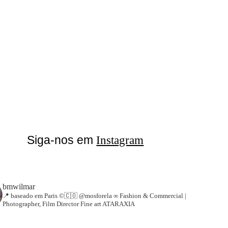
Siga-nos em
Instagram
bmwilmar
📍 baseado em Paris ©🇨🇴 @mosforela ∞
Fashion & Commercial |
Photographer, Film Director Fine art ATARAXIA