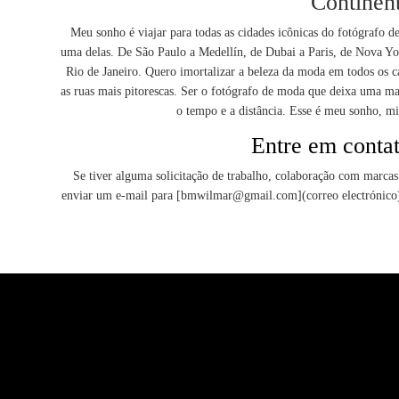
Continen
Meu sonho é viajar para todas as cidades icônicas do fotógrafo 
uma delas. De São Paulo a Medellín, de Dubai a Paris, de Nova Y
Rio de Janeiro. Quero imortalizar a beleza da moda em todos os c
as ruas mais pitorescas. Ser o fotógrafo de moda que deixa uma m
o tempo e a distância. Esse é meu sonho, 
Entre em conta
Se tiver alguma solicitação de trabalho, colaboração com marcas o
enviar um e-mail para [bmwilmar@gmail.com](correo electrónico) 