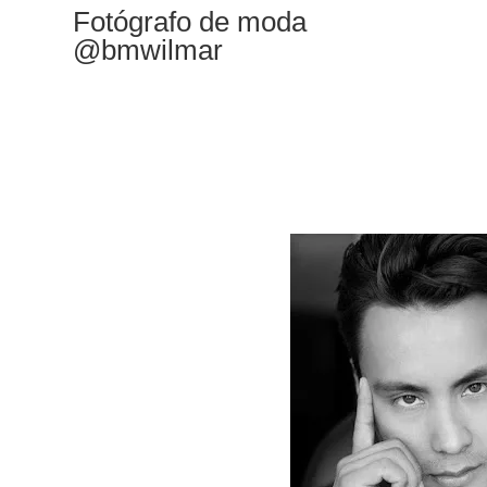
Fotógrafo de moda
@bmwilmar