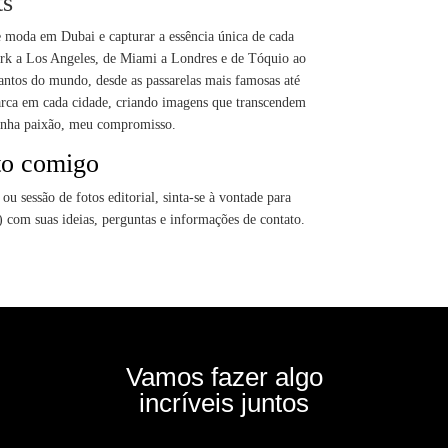
ts"
de moda em Dubai e capturar a essência única de cada
ork a Los Angeles, de Miami a Londres e de Tóquio ao
antos do mundo, desde as passarelas mais famosas até
arca em cada cidade, criando imagens que transcendem
minha paixão, meu compromisso.
to comigo
u sessão de fotos editorial, sinta-se à vontade para
com suas ideias, perguntas e informações de contato.
Vamos fazer algo
incríveis juntos