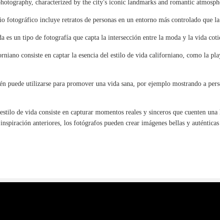
e photography, characterized by the city's iconic landmarks and romantic atmosph
io fotográfico incluye retratos de personas en un entorno más controlado que la 
a es un tipo de fotografía que capta la intersección entre la moda y la vida coti
orniano consiste en captar la esencia del estilo de vida californiano, como la play
ién puede utilizarse para promover una vida sana, por ejemplo mostrando a pers
 estilo de vida consiste en capturar momentos reales y sinceros que cuenten una h
inspiración anteriores, los fotógrafos pueden crear imágenes bellas y auténtica