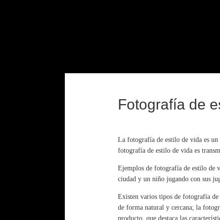
Fotografía de e
La fotografía de estilo de vida es un
fotografía de estilo de vida es transm
Ejemplos de fotografía de estilo de 
ciudad y un niño jugando con sus jug
Existen varios tipos de fotografía de
de forma natural y cercana; la fotogra
producto, que destaca las característ