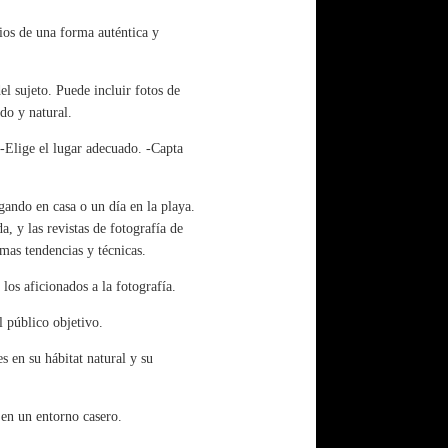
cios de una forma auténtica y
el sujeto. Puede incluir fotos de
do y natural.
 -Elige el lugar adecuado. -Capta
.
ugando en casa o un día en la playa.
a, y las revistas de fotografía de
imas tendencias y técnicas.
os aficionados a la fotografía.
l público objetivo.
es en su hábitat natural y su
 en un entorno casero.