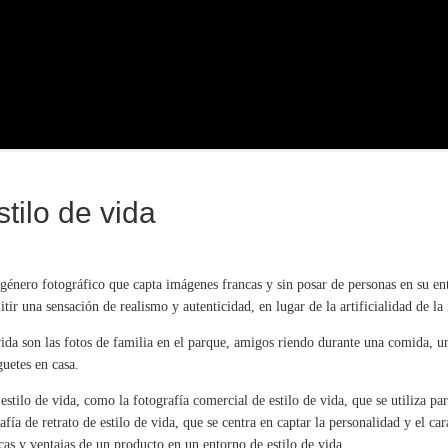
stilo de vida
 género fotográfico que capta imágenes francas y sin posar de personas en su en
itir una sensación de realismo y autenticidad, en lugar de la artificialidad de la
vida son las fotos de familia en el parque, amigos riendo durante una comida, un
uetes en casa.
 estilo de vida, como la fotografía comercial de estilo de vida, que se utiliza 
fía de retrato de estilo de vida, que se centra en captar la personalidad y el cará
icas y ventajas de un producto en un entorno de estilo de vida.