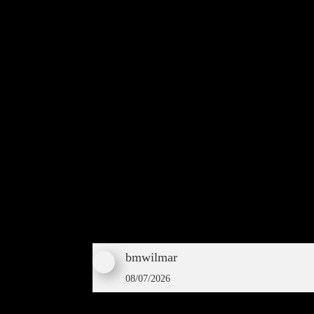
bmwilmar
08/07/2026