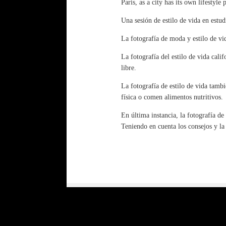
Paris, as a city has its own lifestyl
Una sesión de estilo de vida en estud
La fotografía de moda y estilo de vid
La fotografía del estilo de vida calif
libre.
La fotografía de estilo de vida tamb
física o comen alimentos nutritivos.
En última instancia, la fotografía de
Teniendo en cuenta los consejos y la 