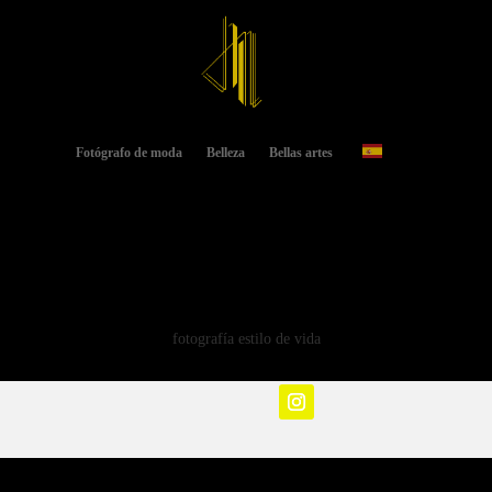
Fotógrafo de moda
Belleza
Bellas artes
fotografía estilo de vida