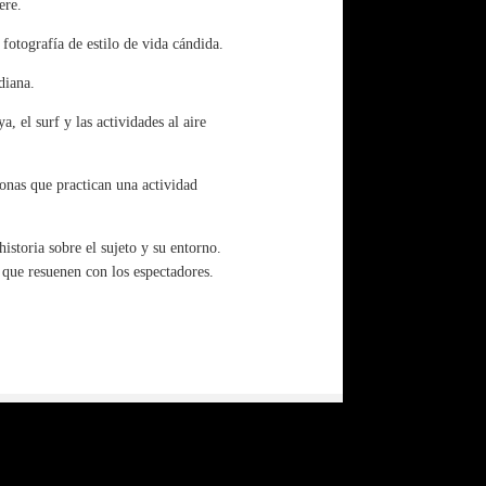
ere.
fotografía de estilo de vida cándida.
diana.
a, el surf y las actividades al aire
onas que practican una actividad
istoria sobre el sujeto y su entorno.
s que resuenen con los espectadores.