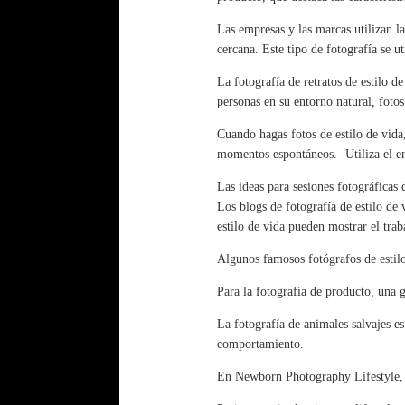
Las empresas y las marcas utilizan l
cercana. Este tipo de fotografía se u
La fotografía de retratos de estilo de
personas en su entorno natural, fotos
Cuando hagas fotos de estilo de vida,
momentos espontáneos. -Utiliza el ent
Las ideas para sesiones fotográficas 
Los blogs de fotografía de estilo de 
estilo de vida pueden mostrar el trab
Algunos famosos fotógrafos de estilo
Para la fotografía de producto, una gr
La fotografía de animales salvajes es 
comportamiento.
En Newborn Photography Lifestyle, e