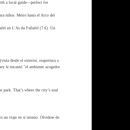
with a local guide—perfect for
ra niños. Metro hasta el Arco del
afel en L'As du Fallafel (7 €). Un
vista desde el exterior, reapertura a
dney le encantó "el ambiente acogedor
r park. That’s where the city’s soul
s un viaje en sí mismo. Olvídese de