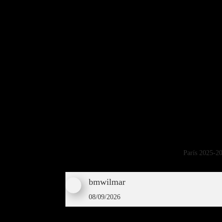
París 2025-202
bmwilmar
08/09/2026