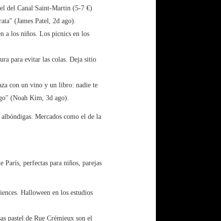
afel del Canal Saint-Martin (5-7 €)
ata" (James Patel, 2d ago).
n a los niños. Los picnics en los
ura para evitar las colas. Deja sitio
za con un vino y un libro: nadie te
ngo" (Noah Kim, 3d ago).
 albóndigas. Mercados como el de la
 París, perfectas para niños, parejas
ciences. Halloween en los estudios
sas pastel de Rue Crémieux son el