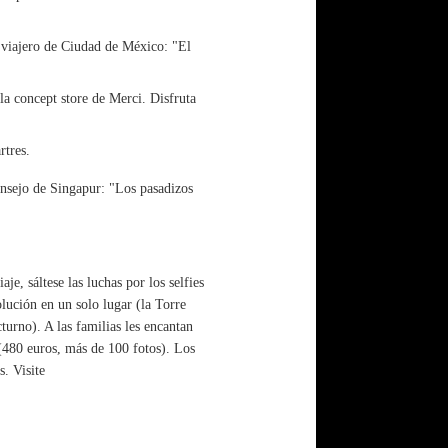
n viajero de Ciudad de México: "El
la concept store de Merci. Disfruta
rtres.
onsejo de Singapur: "Los pasadizos
je, sáltese las luchas por los selfies
lución en un solo lugar (la Torre
turno). A las familias les encantan
 (480 euros, más de 100 fotos). Los
. Visite