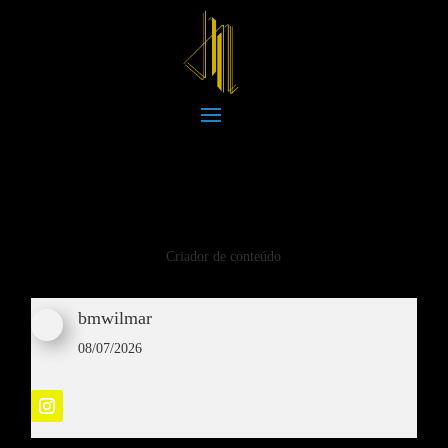
Criador de conteúdo
bmwilmar
08/07/2026