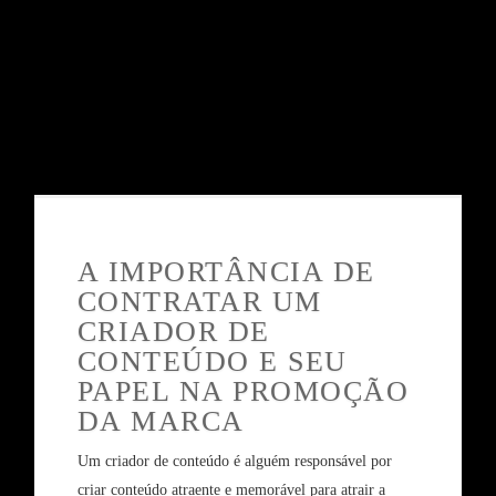
A IMPORTÂNCIA DE
CONTRATAR UM
CRIADOR DE
CONTEÚDO E SEU
PAPEL NA PROMOÇÃO
DA MARCA
Um criador de conteúdo é alguém responsável por
criar conteúdo atraente e memorável para atrair a