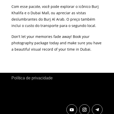
Com esse pacote, você pode explorar o icônico Burj
Khalifa e o Dubai Mall, ou apreciar as vistas
deslumbrantes do Burj Al Arab. O preço também
inclui o custo do transporte para o segundo local.
Don't let your memories fade away! Book your
photography package today and make sure you have
a beautiful visual record of your time in Dubai.
Política de privacidade
copyright © Mosforela by bmwilmar