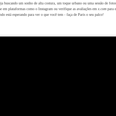
ja buscando um sonho de alta costura, um toque urbano ou uma sessão de fotos 
ise em plataformas como o Instagram ou verifique as avaliações em
x.com
para e
do está esperando para ver o que você tem - faça de Paris o seu palco!