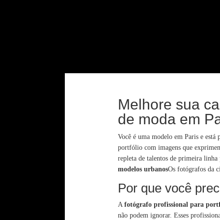
Melhore sua car
de moda em Pa
Você é uma modelo em Paris e está 
portfólio com imagens que exprimem e
repleta de talentos de primeira linh
modelos urbanos
Os fotógrafos da 
Por que você prec
A
fotógrafo profissional para port
não podem ignorar. Esses profissiona