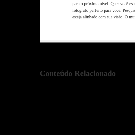
para o próximo nível. Quer você este
fotógrafo perfeito para você. Pesqu
esteja alinhado com sua visão. O mun
Conteúdo Relacionado