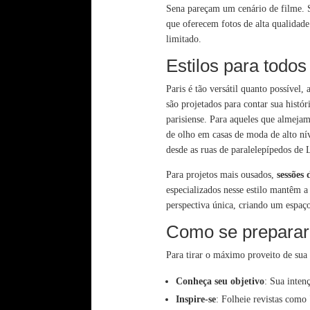
Sena pareçam um cenário de filme. 
que oferecem fotos de alta qualidade
limitado.
Estilos para todo
Paris é tão versátil quanto possíve
são projetados para contar sua hist
parisiense. Para aqueles que almeja
de olho em casas de moda de alto ní
desde as ruas de paralelepípedos de 
Para projetos mais ousados,
sessões 
especializados nesse estilo mantêm a
perspectiva única, criando um espaço
Como se preparar 
Para tirar o máximo proveito de su
Conheça seu objetivo
: Sua inten
Inspire-se
: Folheie revistas como