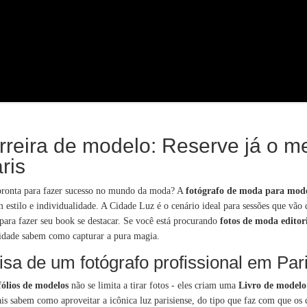
reira de modelo: Reserve já o me
ris
pronta para fazer sucesso no mundo da moda? A
fotógrafo de moda para mode
stilo e individualidade. A Cidade Luz é o cenário ideal para sessões que vão d
a para fazer seu book se destacar. Se você está procurando
fotos de moda editor
cidade sabem como capturar a pura magia.
isa de um fotógrafo profissional em Par
fólios de modelos
não se limita a tirar fotos - eles criam uma
Livro de modelo
is sabem como aproveitar a icônica luz parisiense, do tipo que faz com que os