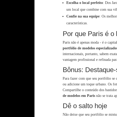
Escolha o local perfeito
: Dos Jar
um local que combine com sua vi
Confie na sua equipe
: Os melhor
características.
Por que Paris é o 
Paris não é apenas moda - é
o
capital
portfólio de modelos especializado
internacionais, portanto, sabem ex
vantagem profissional e refinada par
Bônus: Destaque-
Para fazer com que seu portfólio se 
ou adicione um toque urbano. Os fotóg
Compartilhe o conteúdo dos bastido
de modelos em Paris
não se trata ap
Dê o salto hoje
Não deixe que seu portfólio se mis