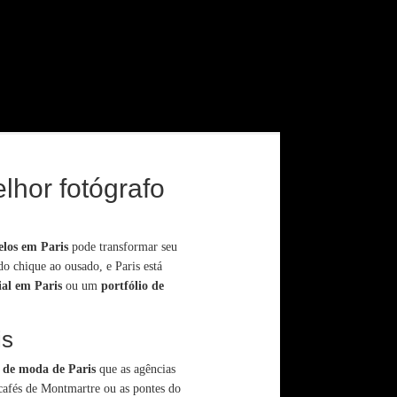
lhor fotógrafo
los em Paris
pode transformar seu
o chique ao ousado, e Paris está
ial em Paris
ou um
portfólio de
is
 de moda de Paris
que as agências
 cafés de Montmartre ou as pontes do