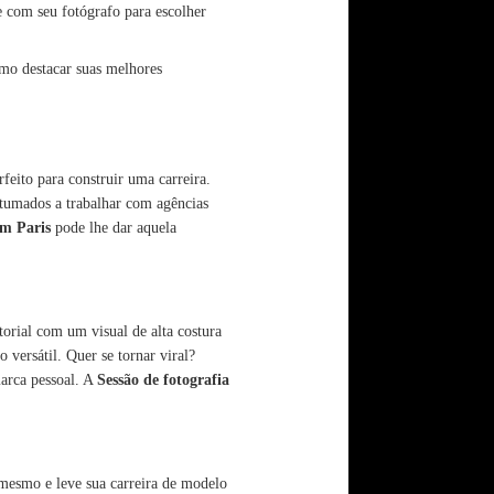
e com seu fotógrafo para escolher
mo destacar suas melhores
rfeito para construir uma carreira.
tumados a trabalhar com agências
em Paris
pode lhe dar aquela
torial com um visual de alta costura
 versátil. Quer se tornar viral?
arca pessoal. A
Sessão de fotografia
mesmo e leve sua carreira de modelo