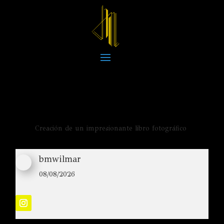
Creación de un impresionante libro fotográfico
bmwilmar
08/08/2026